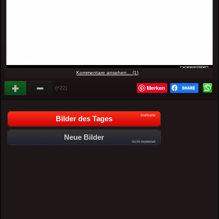
Kommentare ansehen... (1)
Merken
(+22)
Startseite
Bilder des Tages
Neue Bilder
nicht moderiert