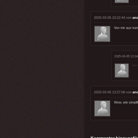
2025-03-05 10:22:44 von
an
Von mir aus kan
2025-03-05 12:14
Der 
2025-03-05 13:27:06 von
an
Wow, wie simplif
Kommentar hinzugefü