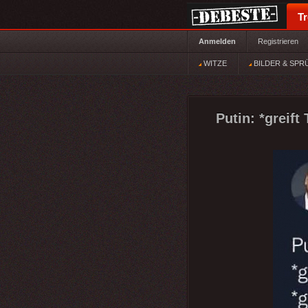
T
Anmelden
Registrieren
WITZE
BILDER & SPR
Putin: *greift