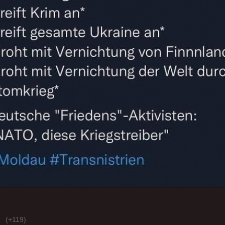
(+119)