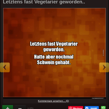
Letztens fast Vegetarier geworden..
Kommentare ansehen... (0)
Merken
(+35)