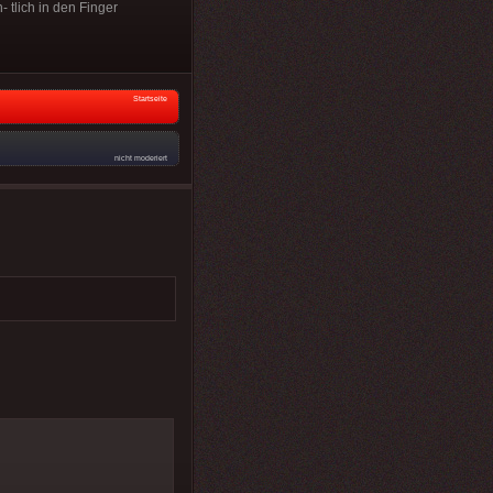
 tlich in den Finger
Startseite
nicht moderiert