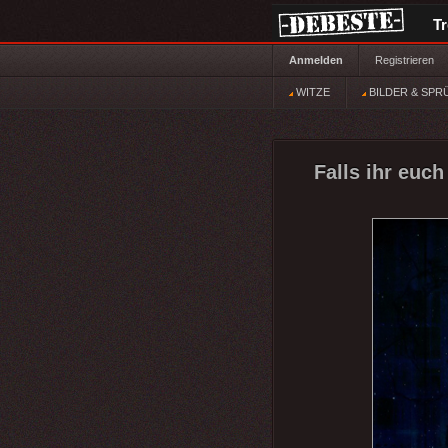
T
Anmelden
Registrieren
WITZE
BILDER & SPR
Falls ihr euc