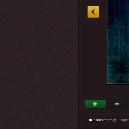
»
Kommentar
tags: 
(0)