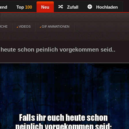
rend
Top
100
Neu
Zufall
Hochladen
ÜCHE
VIDEOS
GIF ANIMATIONEN
h heute schon peinlich vorgekommen seid..