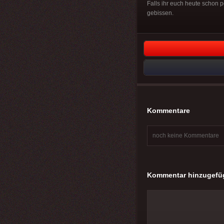
Falls ihr euch heute schon 
gebissen.
Kommentare
noch keine Kommentare
Kommentar hinzugefü