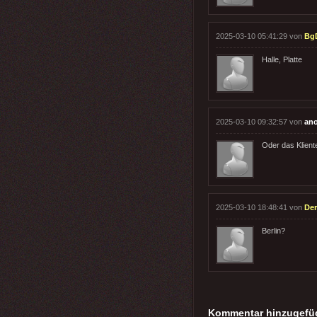
2025-03-10 05:41:29 von
Bg
Halle, Platte
2025-03-10 09:32:57 von
an
Oder das Klient
2025-03-10 18:48:41 von
Der
Berlin?
Kommentar hinzugefü