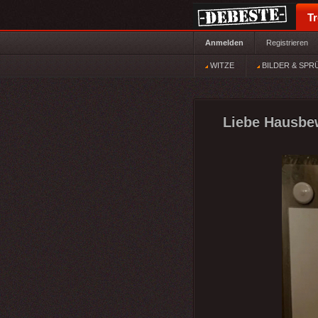
T
Anmelden
Registrieren
WITZE
BILDER & SPR
Liebe Hausbewo