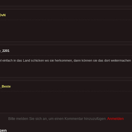
DvN
o_2201
el einfach in das Land schicken wo sie herkommen, dann können sie das dort weitermachen
_Beste
Bitte melden Sie sich an, um einen Kommentar hinzuzufügen.
Anmelden
gen