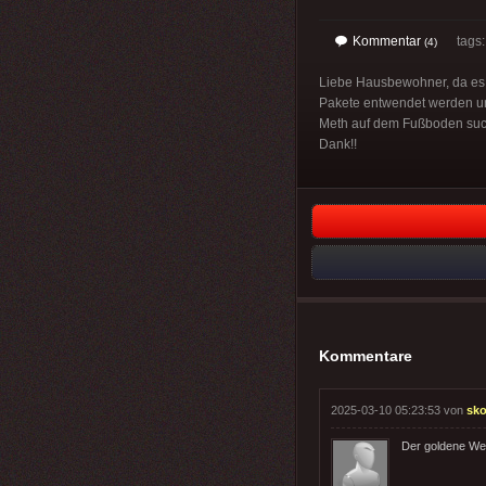
Kommentar
tags
(4)
Liebe Hausbewohner, da es i
Pakete entwendet werden und
Meth auf dem Fußboden sucht
Dank!!
Kommentare
2025-03-10 05:23:53 von
sk
Der goldene Wes