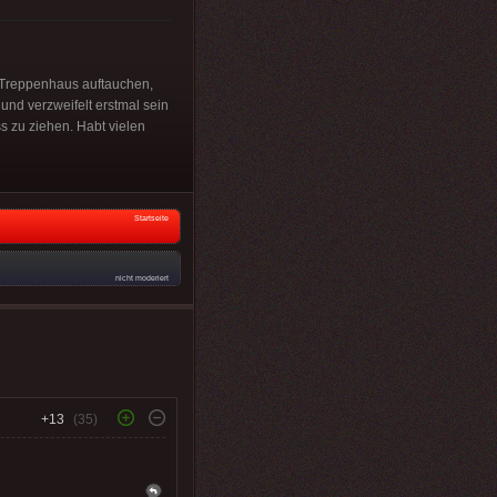
m Treppenhaus auftauchen,
und verzweifelt erstmal sein
s zu ziehen. Habt vielen
Startseite
nicht moderiert
+13
(35)