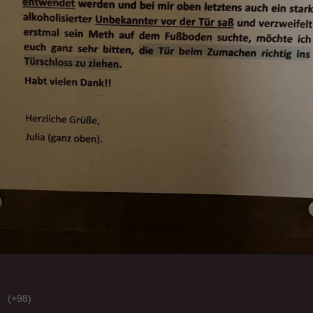
(+98)