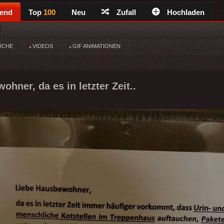
rend
Top
100
Neu
Zufall
Hochladen
ÜCHE
VIDEOS
GIF ANIMATIONEN
hner, da es in letzter Zeit..