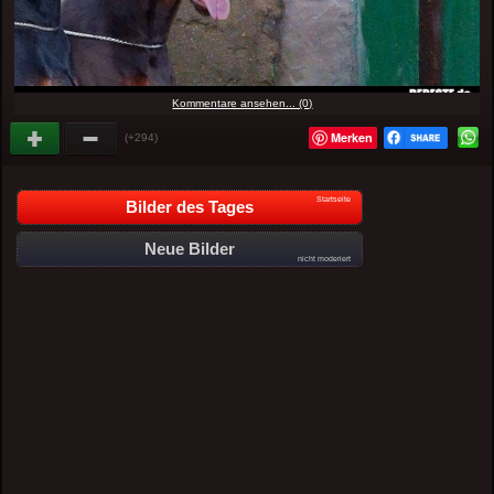
Kommentare ansehen... (0)
Merken
(+294)
Startseite
Bilder des Tages
Neue Bilder
nicht moderiert