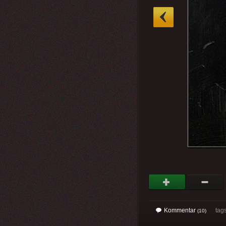
»
Kommentar
tags:
(10)