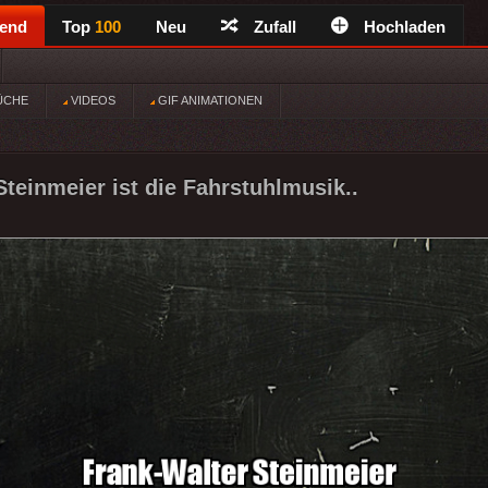
rend
Top
100
Neu
Zufall
Hochladen
ÜCHE
VIDEOS
GIF ANIMATIONEN
Steinmeier ist die Fahrstuhlmusik..