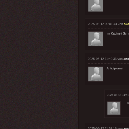
2025-03-12 09:01:44 von
sk
Im Kabinett Sch
2025-03-12 11:49:33 von
ano
Antidiplomat
2025-03-13 04:51
....
2025-03-12 11:59:18 von
ano