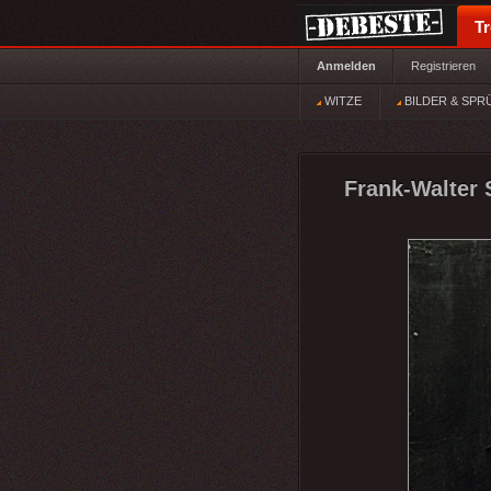
T
Anmelden
Registrieren
WITZE
BILDER & SPR
Frank-Walter 