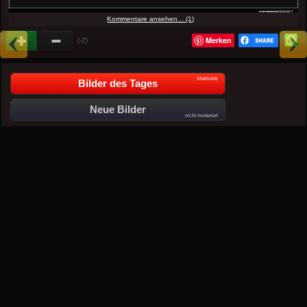
Kommentare ansehen... (1)
Merken
(-2)
Startseite
Bilder des Tages
Neue Bilder
nicht moderiert