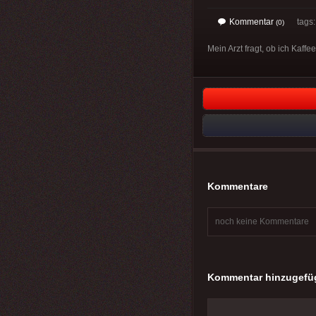
Kommentar
tags
(0)
Mein Arzt fragt, ob ich Kaffee
Kommentare
noch keine Kommentare
Kommentar hinzugefü