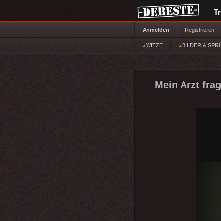
T
Anmelden
Registrieren
WITZE
BILDER & SPR
Mein Arzt frag