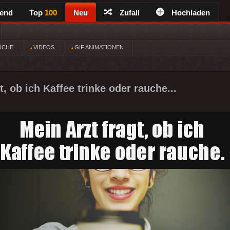
rend
Top
100
Neu
Zufall
Hochladen
ÜCHE
VIDEOS
GIF ANIMATIONEN
t, ob ich Kaffee trinke oder rauche...