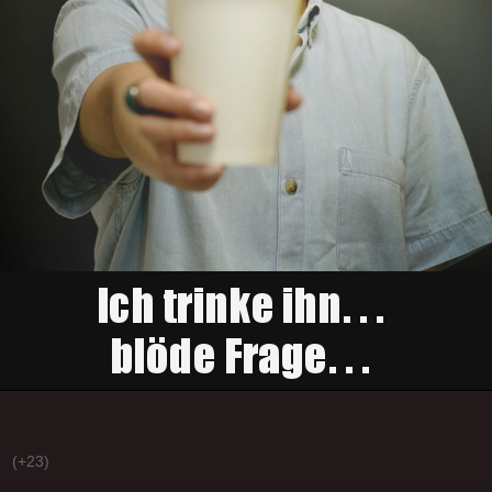
(+23)