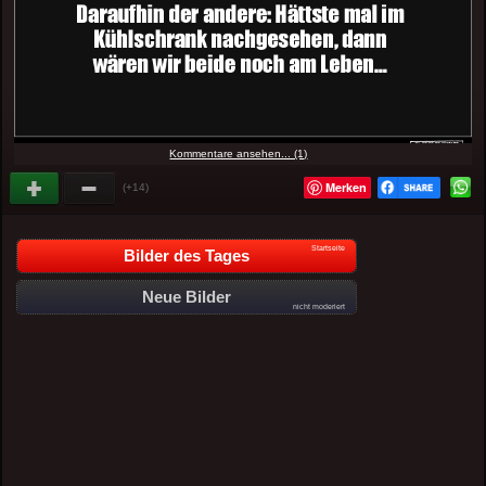
Kommentare ansehen... (1)
Merken
(+14)
Startseite
Bilder des Tages
Neue Bilder
nicht moderiert