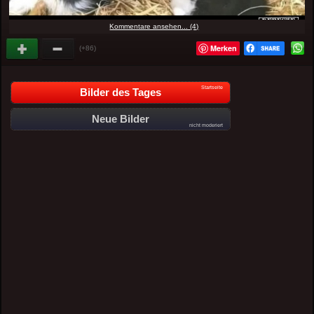
Kommentare ansehen... (4)
Merken
(+86)
Startseite
Bilder des Tages
Neue Bilder
nicht moderiert