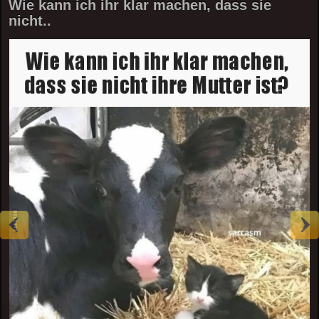
Wie kann ich ihr klar machen, dass sie
nicht..