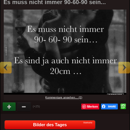
Es muss nicht immer 90-60-90 sein...
Kommentare ansehen... (2)
Merken
(+25)
Startseite
Bilder des Tages