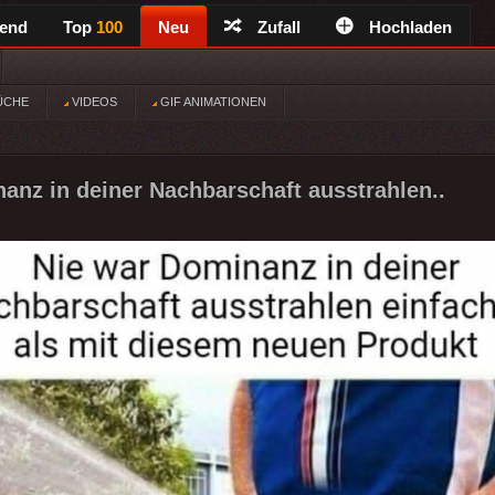
rend
Top
100
Neu
Zufall
Hochladen
ÜCHE
VIDEOS
GIF ANIMATIONEN
anz in deiner Nachbarschaft ausstrahlen..