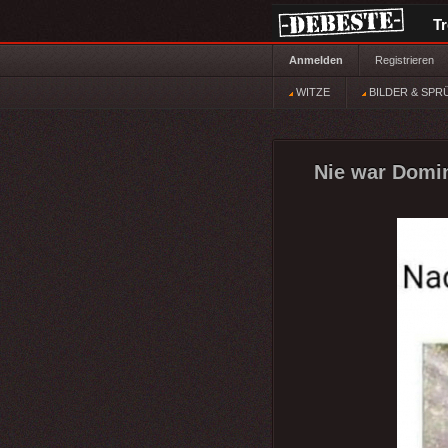
T
Anmelden
Registrieren
WITZE
BILDER & SPR
Nie war Domin