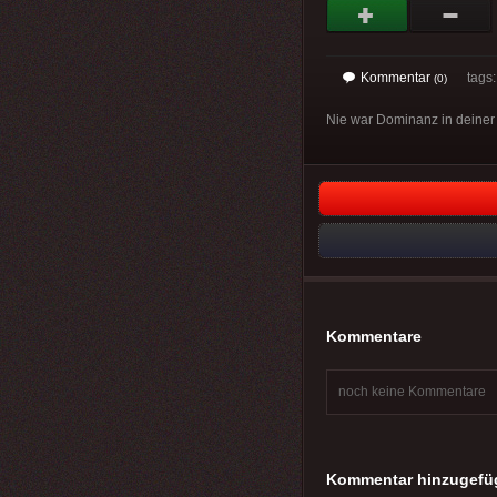
Kommentar
tags: 
(0)
Nie war Dominanz in deiner 
Kommentare
noch keine Kommentare
Kommentar hinzugefü