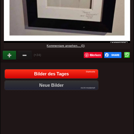
Kommentare ansehen... (0)
Merken
(+24)
Startseite
Bilder des Tages
Neue Bilder
nicht moderiert