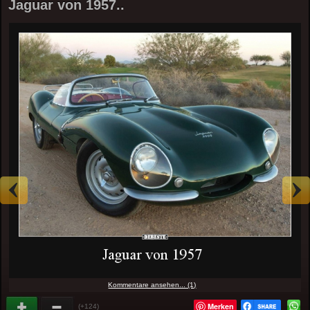
Jaguar von 1957..
Kommentare ansehen... (1)
Merken
(+124)