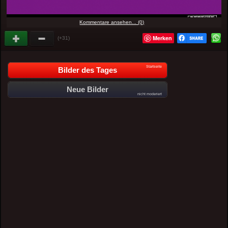
Kommentare ansehen... (0)
Merken
(+31)
Startseite
Bilder des Tages
Neue Bilder
nicht moderiert