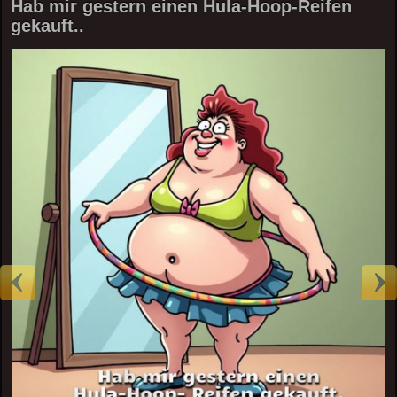
Hab mir gestern einen Hula-Hoop-Reifen
gekauft..