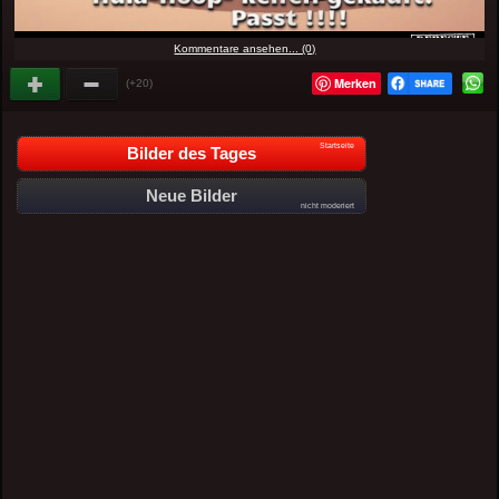
Kommentare ansehen... (0)
Merken
(+20)
Startseite
Bilder des Tages
Neue Bilder
nicht moderiert