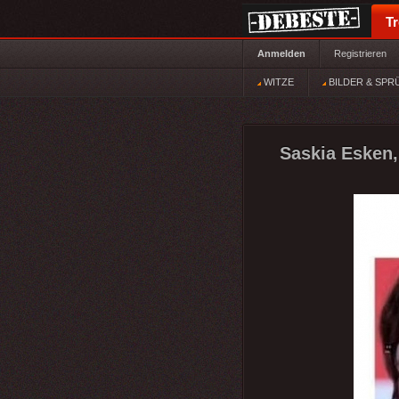
T
Anmelden
Registrieren
WITZE
BILDER & SPR
Saskia Esken,