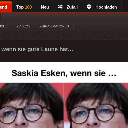
rend
Top
100
Neu
Zufall
Hochladen
ÜCHE
VIDEOS
GIF ANIMATIONEN
 wenn sie gute Laune hat...