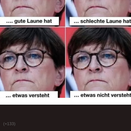
(+133)