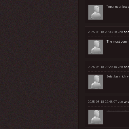
"input overflow 
2025-03-18 20:33:28 von
an
The most comm
2025-03-18 22:20:10 von
an
Jetzt kann ich 
2025-03-18 22:48:07 von
an
Der Kommentar wu