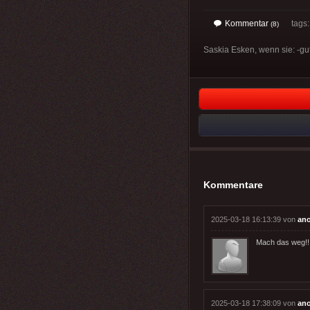
Kommentar
tags
(8)
Saskia Esken, wenn sie: -gut
Kommentare
2025-03-18 16:13:39 von
an
Mach das weg!!
2025-03-18 17:38:09 von
an