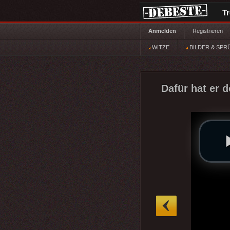
T
Anmelden
Registrieren
WITZE
BILDER & SPR
Dafür hat er 
»