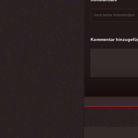
noch keine Kommentare
Kommentar hinzugefü