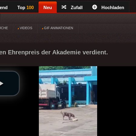
rend
Top
100
Neu
Zufall
Hochladen
ÜCHE
VIDEOS
GIF ANIMATIONEN
den Ehrenpreis der Akademie verdient.