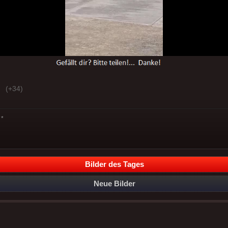
(+34)
*
Bilder des Tages
Neue Bilder