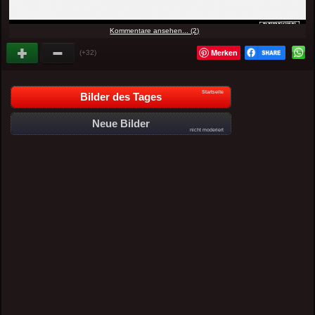
Kommentare ansehen... (2)
Merken
(+32)
Startseite
Bilder des Tages
Neue Bilder
nicht moderiert