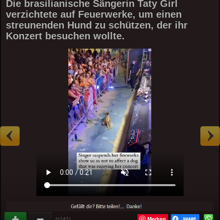
Die brasilianische Sängerin Taty Girl
verzichtete auf Feuerwerke, um einen
streunenden Hund zu schützen, der ihr
Konzert besuchen wollte.
Merken
(+141)