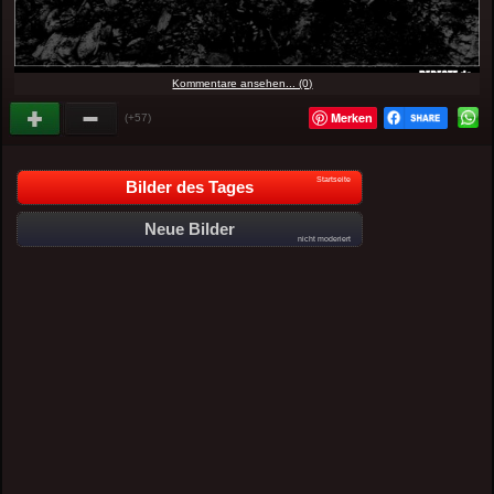
Kommentare ansehen... (0)
Merken
(+57)
Startseite
Bilder des Tages
Neue Bilder
nicht moderiert