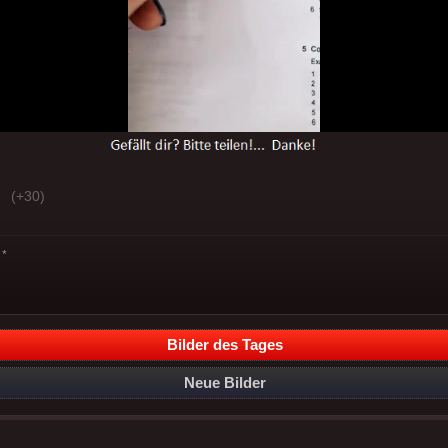
(+30)
*
Bilder des Tages
Neue Bilder