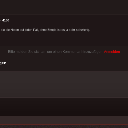
o_4180
ie die Noten auf jeden Fall, ohne Emojis ist es ja sehr schwierig.
Bitte melden Sie sich an, um einen Kommentar hinzuzufügen.
Anmelden
gen