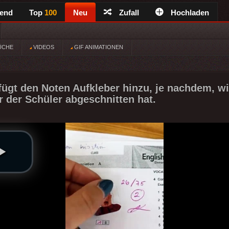
rend
Top
100
Neu
Zufall
Hochladen
ÜCHE
VIDEOS
GIF ANIMATIONEN
 fügt den Noten Aufkleber hinzu, je nachdem, wi
r der Schüler abgeschnitten hat.