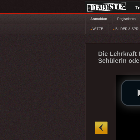
T
Anmelden
Registrieren
WITZE
BILDER & SPR
Die Lehrkraft
Schülerin ode
»