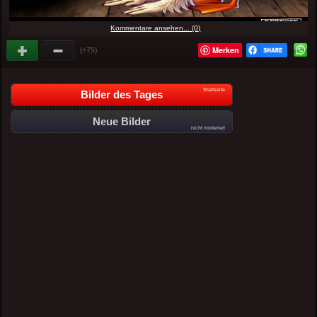
Kommentare ansehen... (0)
Merken
(+75)
Startseite
Bilder des Tages
Neue Bilder
nicht moderiert