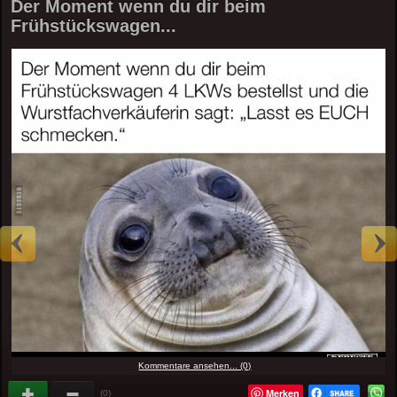
Der Moment wenn du dir beim
Frühstückswagen...
Kommentare ansehen... (0)
Merken
(0)