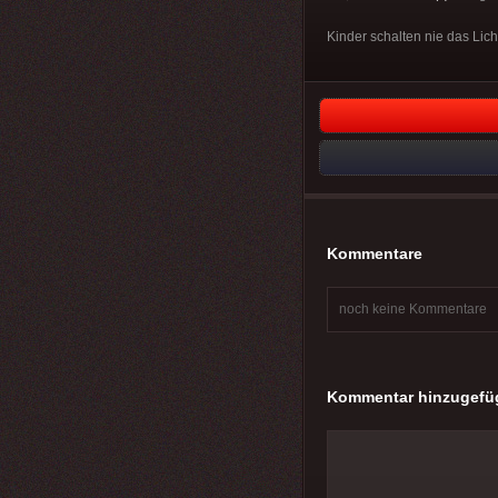
Kinder schalten nie das Lich
Kommentare
noch keine Kommentare
Kommentar hinzugefü