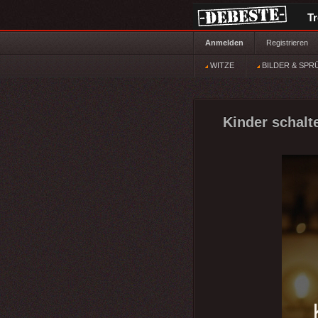
T
Anmelden
Registrieren
WITZE
BILDER & SPR
Kinder schalte