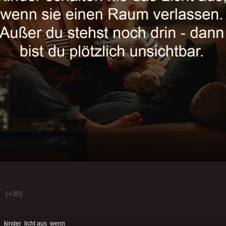
(+30)
:
kinder
licht aus
wenn