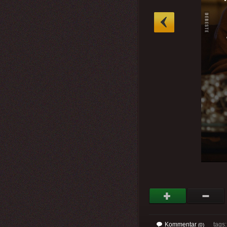
»
Kommentar
tags
(0)