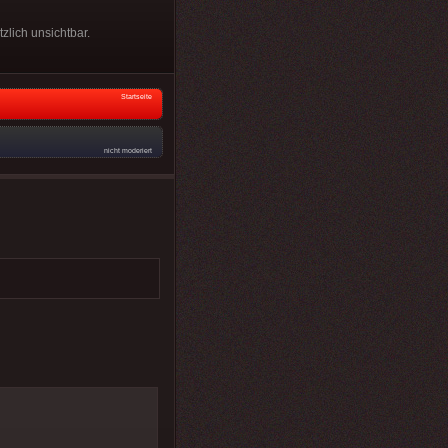
zlich unsichtbar.
Startseite
nicht moderiert