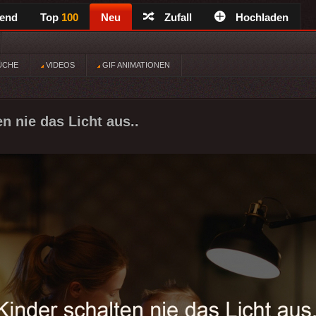
rend
Top
100
Neu
Zufall
Hochladen
ÜCHE
VIDEOS
GIF ANIMATIONEN
n nie das Licht aus..