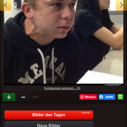
Kommentare ansehen... (3)
Merken
(-14)
Startseite
Bilder des Tages
Neue Bilder