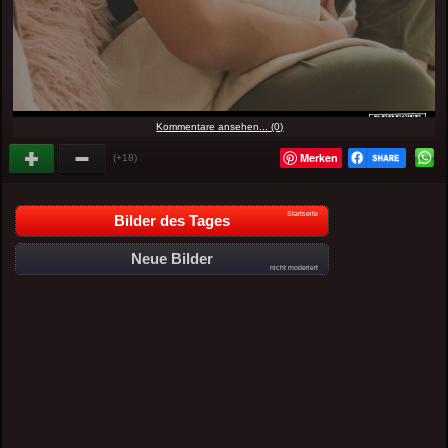
Kommentare ansehen... (0)
Merken
(+18)
Startseite
Bilder des Tages
Neue Bilder
nicht moderiert