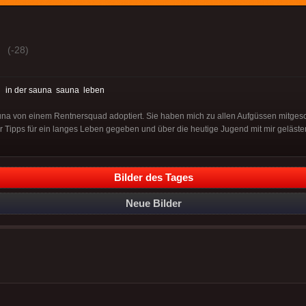
(-28)
:
in der sauna
sauna
leben
una von einem Rentnersquad adoptiert. Sie haben mich zu allen Aufgüssen mitgesc
Tipps für ein langes Leben gegeben und über die heutige Jugend mit mir geläster
Bilder des Tages
Neue Bilder