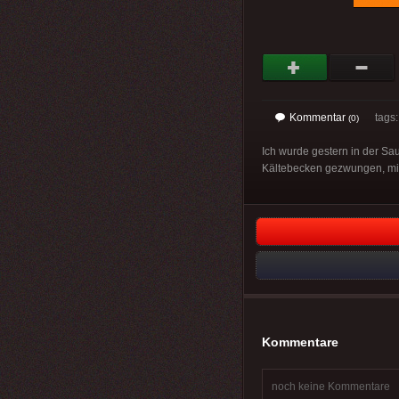
Kommentar
tags
(0)
Ich wurde gestern in der Sa
Kältebecken gezwungen, mir 
Kommentare
noch keine Kommentare