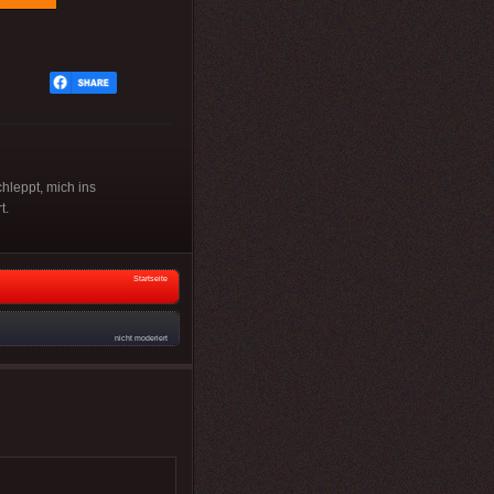
hleppt, mich ins
t.
Startseite
nicht moderiert