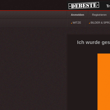
T
Anmelden
Registrieren
WITZE
BILDER & SPR
Ich wurde ges