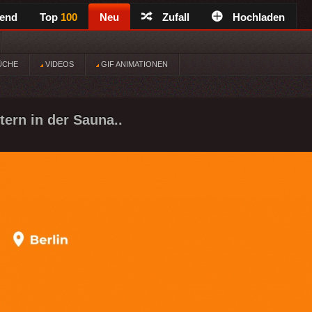
rend
Top
100
Neu
Zufall
Hochladen
ÜCHE
VIDEOS
GIF ANIMATIONEN
tern in der Sauna..