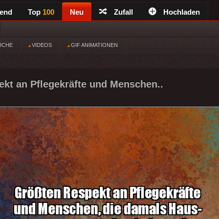
rend
Top
100
Neu
Zufall
Hochladen
ÜCHE
VIDEOS
GIF ANIMATIONEN
kt an Pflegekräfte und Menschen..