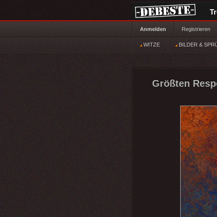
T
Anmelden
Registrieren
WITZE
BILDER & SPR
Größten Respe