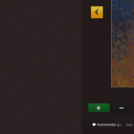
»
Kommentar
tags: 
(1)