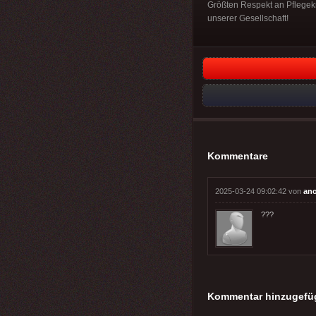
Größten Respekt an Pflegekr
unserer Gesellschaft!
Kommentare
2025-03-24 09:02:42 von
an
???
Kommentar hinzugefü