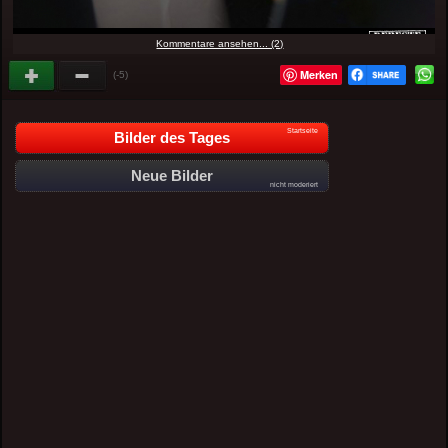
Kommentare ansehen... (2)
Merken
(-5)
Startseite
Bilder des Tages
Neue Bilder
nicht moderiert