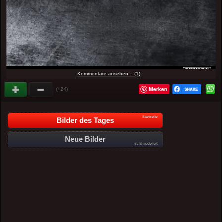
Kommentare ansehen... (1)
Merken
(+24)
Startseite
Bilder des Tages
Neue Bilder
nicht moderiert