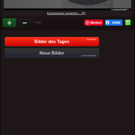
Kommentare ansehen... (0)
Merken
(+32)
Startseite
Bilder des Tages
Neue Bilder
nicht moderiert