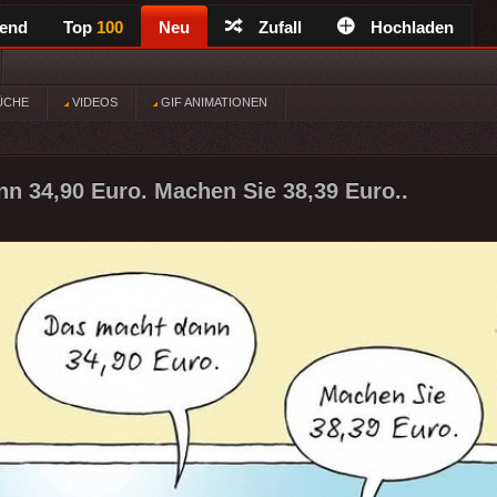
rend
Top
100
Neu
Zufall
Hochladen
ÜCHE
VIDEOS
GIF ANIMATIONEN
n 34,90 Euro. Machen Sie 38,39 Euro..