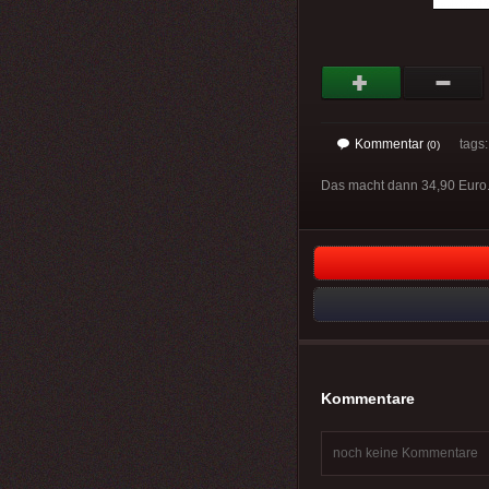
Kommentar
tags
(0)
Das macht dann 34,90 Euro. M
Kommentare
noch keine Kommentare