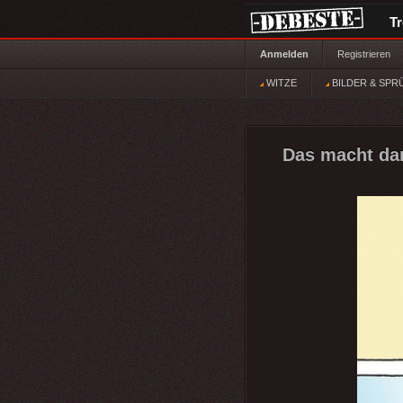
T
Anmelden
Registrieren
WITZE
BILDER & SPR
Das macht dan