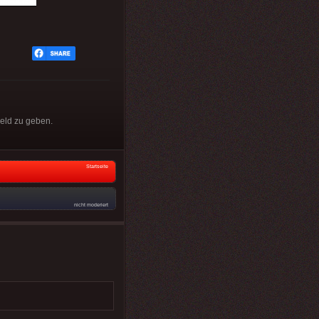
geld zu geben.
Startseite
nicht moderiert