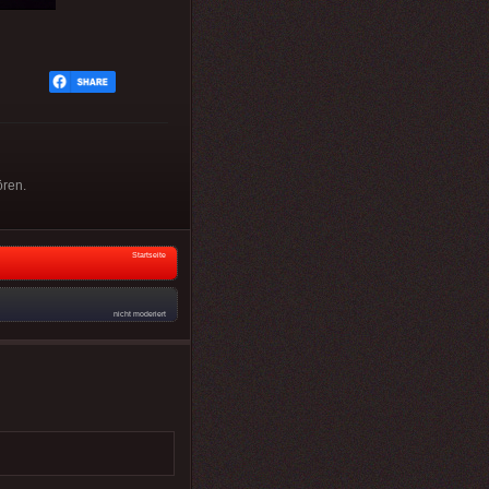
ören.
Startseite
nicht moderiert