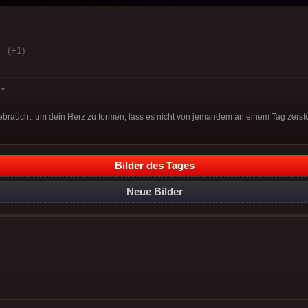
(+1)
*
braucht, um dein Herz zu formen, lass es nicht von jemandem an einem Tag zerst
Bilder des Tages
Neue Bilder