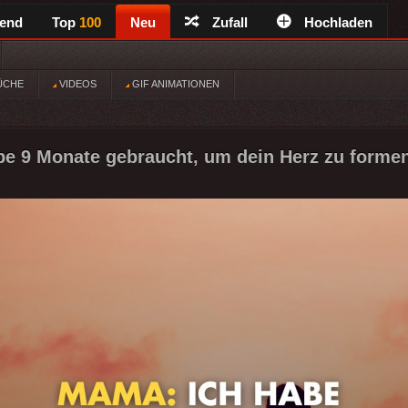
rend
Top
100
Neu
Zufall
Hochladen
ÜCHE
VIDEOS
GIF ANIMATIONEN
e 9 Monate gebraucht, um dein Herz zu formen