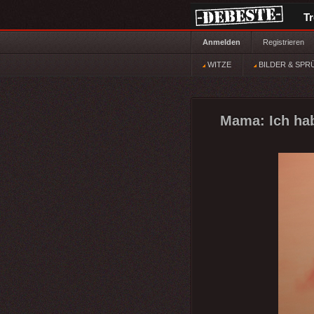
T
Anmelden
Registrieren
WITZE
BILDER & SPR
Mama: Ich hab