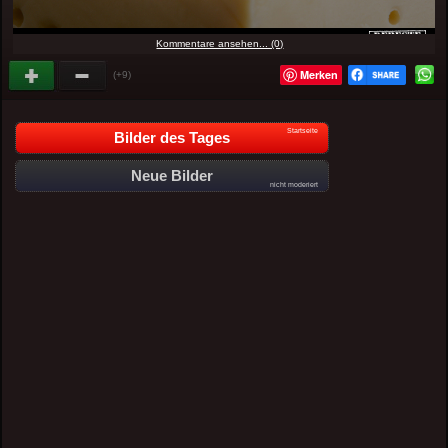
Kommentare ansehen... (0)
Merken
(+9)
Startseite
Bilder des Tages
Neue Bilder
nicht moderiert