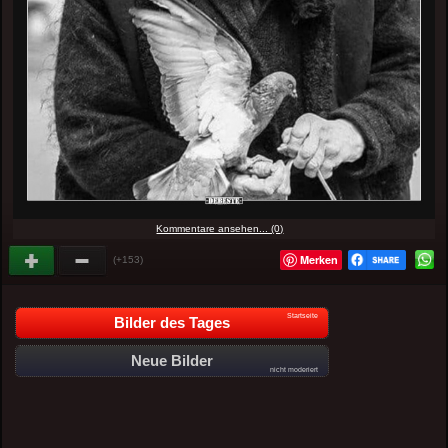
Kommentare ansehen... (0)
Merken
(+153)
Startseite
Bilder des Tages
Neue Bilder
nicht moderiert