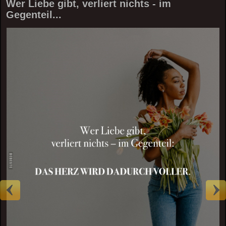
Wer Liebe gibt, verliert nichts - im
Gegenteil...