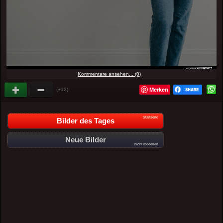
Kommentare ansehen... (0)
Merken
(+12)
Startseite
Bilder des Tages
Neue Bilder
nicht moderiert