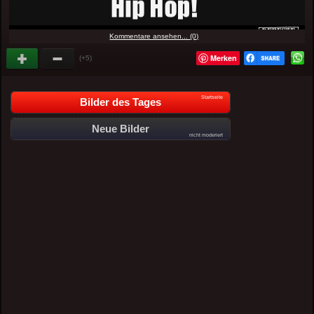
Kommentare ansehen... (0)
Merken
(+5)
Startseite
Bilder des Tages
Neue Bilder
nicht moderiert