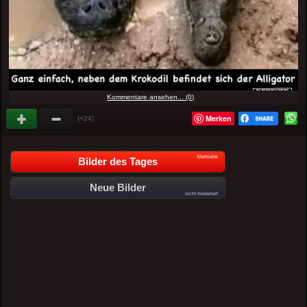
Kommentare ansehen... (0)
Merken
(+24)
Startseite
Bilder des Tages
Neue Bilder
nicht moderiert