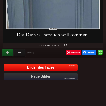
Kommentare ansehen... (0)
Merken
(+106)
Startseite
Bilder des Tages
Neue Bilder
nicht moderiert