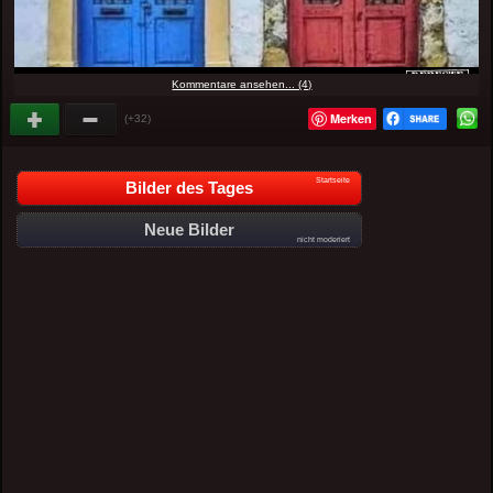
Kommentare ansehen... (4)
Merken
(+32)
Startseite
Bilder des Tages
Neue Bilder
nicht moderiert