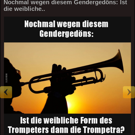
Nochmal wegen diesem Gendergedöns: Ist
die weibliche..