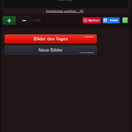
Kommentare ansehen... (0)
Merken
(+28)
Startseite
Bilder des Tages
Neue Bilder
nicht moderiert