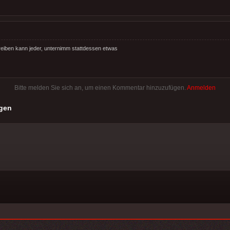
hreiben kann jeder, unternimm stattdessen etwas
Bitte melden Sie sich an, um einen Kommentar hinzuzufügen.
Anmelden
gen