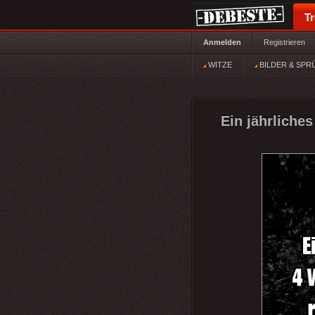
T
Anmelden
Registrieren
WITZE
BILDER & SPR
Ein jährliche