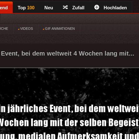
rend
Top
100
Neu
Zufall
Hochladen
ÜCHE
VIDEOS
GIF ANIMATIONEN
s Event, bei dem weltweit 4 Wochen lang mit...