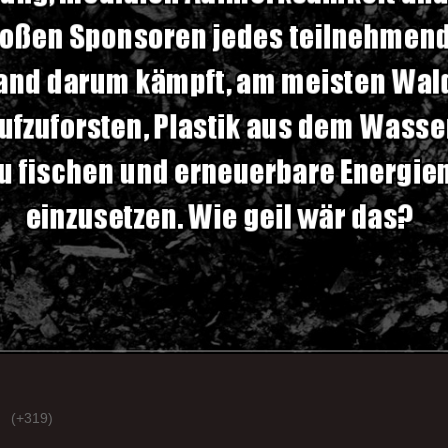
(+319)