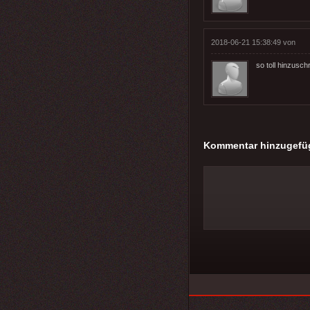
2018-06-21 15:38:49 von
so toll hinzusc
Kommentar hinzugefü