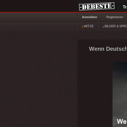
T
Anmelden
Registrieren
WITZE
BILDER & SPR
Wenn Deutschl