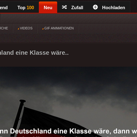
rend
Top
100
Neu
Zufall
Hochladen
ÜCHE
VIDEOS
GIF ANIMATIONEN
and eine Klasse wäre..