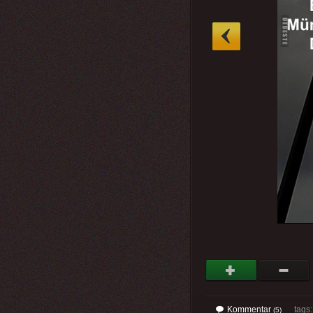
»
Kommentar
tags
(5)