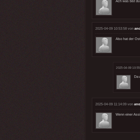
Ach was bist du 
2025-04-09 10:53:58 von
an
Also hat der Os
2025-04-09 10:55
Da 
2025-04-09 11:14:09 von
ano
Wenn einer Assi 