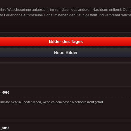
hre Wäschespinne aufgestellt, im zum Zaun des anderen Nachbarn entfernt. Dem s
eine Feuertonne auf dieselbe Höhe im neben den Zaun gestellt und verbrennt rau
Bilder des Tages
Neue Bilder
o_6093
mmste nicht in Frieden leben, wenn es dem bösen Nachbarn nicht gefällt
o_9945