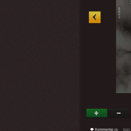
»
Kommentar
tags
(3)