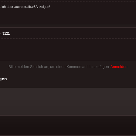
sich aber auch strafbar! Anzeigen!
o_3121
Bitte melden Sie sich an, um einen Kommentar hinzuzufügen.
Anmelden
gen