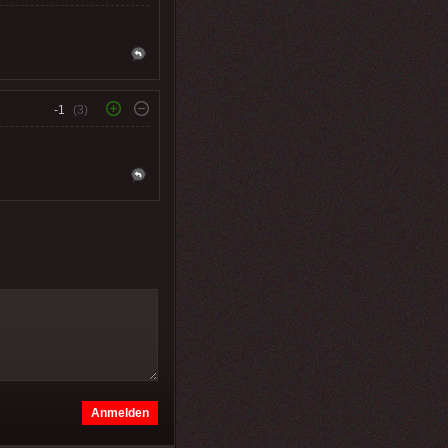
-1
(3)