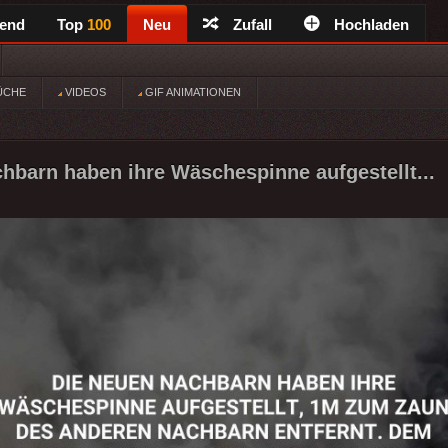
rend
Top
100
Neu
Zufall
Hochladen
ÜCHE
VIDEOS
GIF ANIMATIONEN
hbarn haben ihre Wäschespinne aufgestellt...