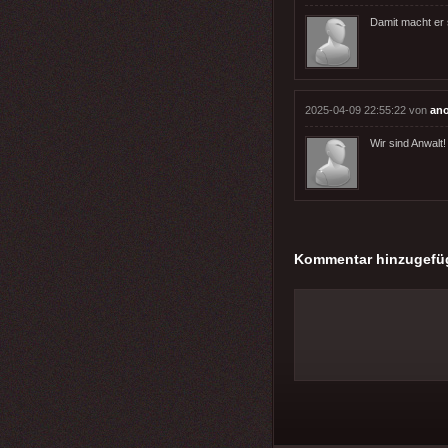
Damit macht er 
2025-04-09 22:55:22 von
an
Wir sind Anwalt!
Kommentar hinzugefü