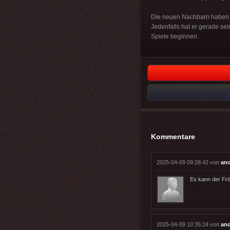
Die neuen Nachbarn haben i
Jedenfalls hat er gerade s
Spiele beginnen.
Kommentare
2025-04-09 09:28:42 von
an
Es kann der Frö
2025-04-09 10:35:24 von
an