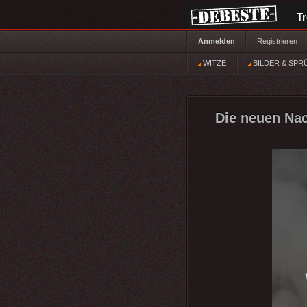
T
Anmelden
Registrieren
WITZE
BILDER & SPR
Die neuen Nac