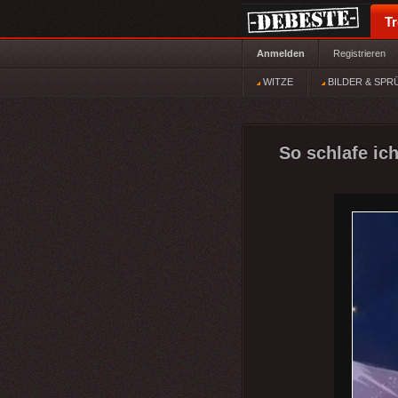
T
Anmelden
Registrieren
WITZE
BILDER & SPR
So schlafe ich