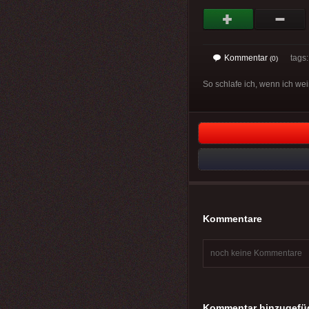
Kommentar
tags: 
(0)
So schlafe ich, wenn ich wei
Kommentare
noch keine Kommentare
Kommentar hinzugefü