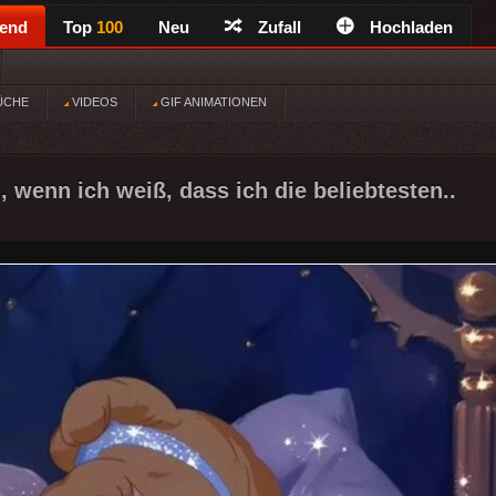
rend
Top
100
Neu
Zufall
Hochladen
ÜCHE
VIDEOS
GIF ANIMATIONEN
, wenn ich weiß, dass ich die beliebtesten..