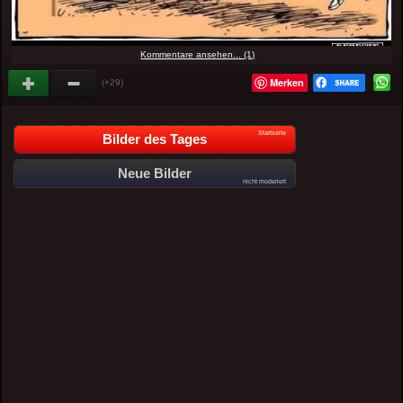
Kommentare ansehen... (1)
Merken
(+29)
Startseite
Bilder des Tages
Neue Bilder
nicht moderiert