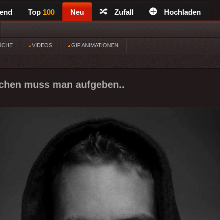
rend
Top
100
Neu
Zufall
Hochladen
ÜCHE
VIDEOS
GIF ANIMATIONEN
hen muss man aufgeben..