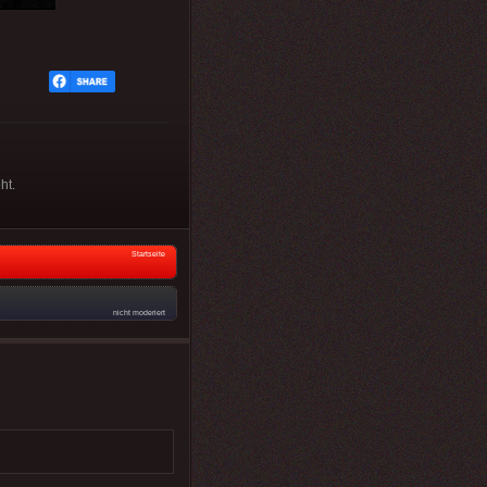
ht.
Startseite
nicht moderiert