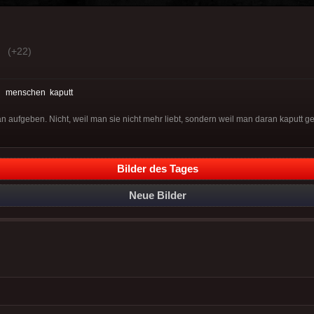
(+22)
:
menschen
kaputt
fgeben. Nicht, weil man sie nicht mehr liebt, sondern weil man daran kaputt ge
Bilder des Tages
Neue Bilder