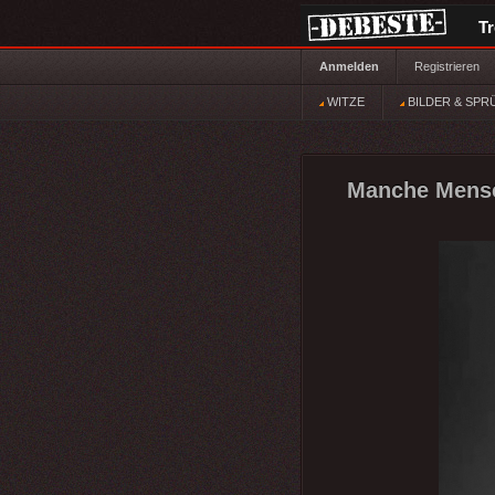
T
Anmelden
Registrieren
WITZE
BILDER & SPR
Manche Mensc